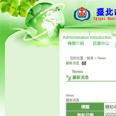
I
Administration
Introduction
:::
機關介紹
認識中山
:::
您的位置：
首頁
>
News
最新消息
.
News
最新消息
News
最新消息
標題
轉知中
2025/
發布日期