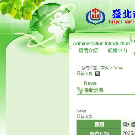
I
Administration
Introduction
:::
機關介紹
認識中山
:::
您的位置：
首頁
>
News
最新消息
.
News
最新消息
News
最新消息
標題
轉知
2025/
發布日期