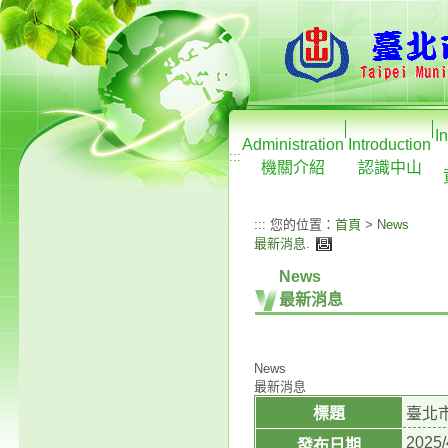
I
Administration
Introduction
:::
機關介紹
認識中山
:::
您的位置：
首頁
>
News
最新消息
.
News
最新消息
News
最新消息
標題
臺北
2025/
發布日期