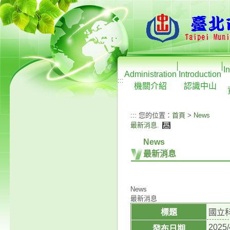
I
Administration
Introduction
:::
機關介紹
認識中山
:::
您的位置：
首頁
>
News
最新消息
.
News
最新消息
News
最新消息
標題
國立
2025/
發布日期