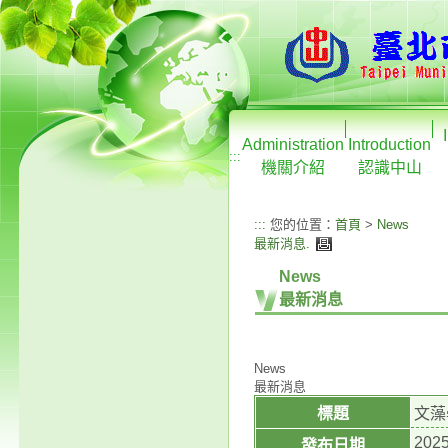
Administration
Introduction
:::
機關介紹
認識中山
:::
您的位置：
首頁
>
News
最新消息
.
News
最新消息
News
最新消息
標題
文藻
2025
發布日期