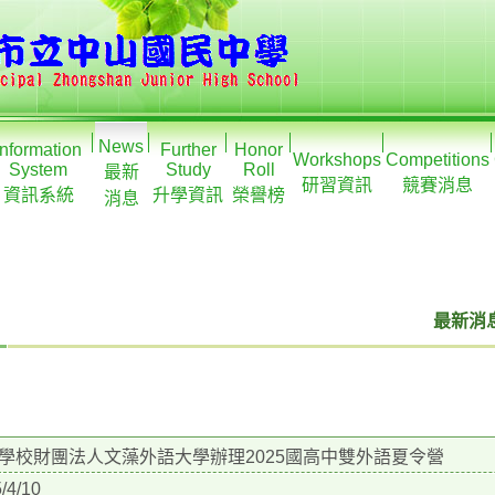
News
Information
Further
Honor
Workshops
Competitions
System
Study
Roll
最新
研習資訊
競賽消息
資訊系統
升學資訊
榮譽榜
消息
最新消息
學校財團法人文藻外語大學辦理2025國高中雙外語夏令營
/4/10