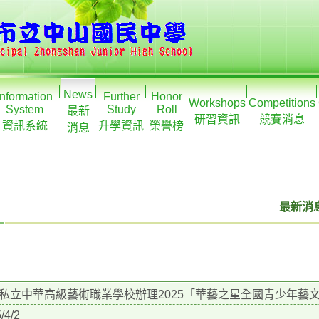
News
Information
Further
Honor
Workshops
Competitions
System
Study
Roll
最新
研習資訊
競賽消息
資訊系統
升學資訊
榮譽榜
消息
最新消息
私立中華高級藝術職業學校辦理2025「華藝之星全國青少年藝
/4/2