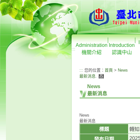
Administration
Introduction
:::
機關介紹
認識中山
:::
您的位置：
首頁
>
News
最新消息
.
News
最新消息
News
最新消息
標題
轉知
2025
發布日期