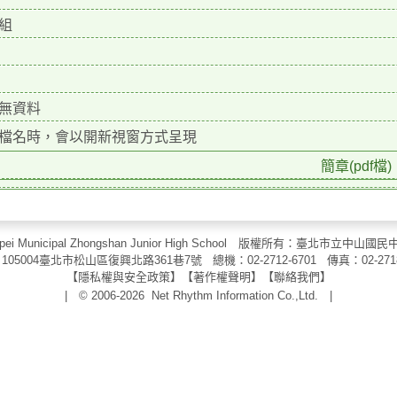
組
無資料
檔名時，會以開新視窗方式呈現
簡章(pdf檔)
aipei Municipal Zhongshan Junior High School 版權所有：臺北市
105004臺北市松山區復興北路361巷7號 總機：02-2712-6701 傳真：
02-271
【
隱私權與安全政策
】【
著作權聲明
】
【
聯絡我們
】
| © 2006-2026
Net Rhythm Information Co.,Ltd.
|