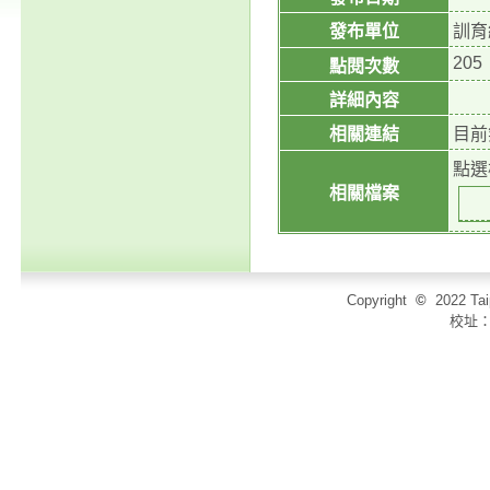
發布單位
訓育
205
點閱次數
詳細內容
相關連結
目前
點選
相關檔案
Copyright
©
2022 T
校址：