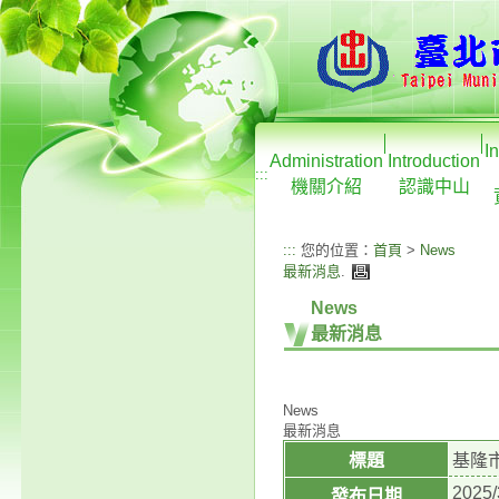
I
Administration
Introduction
:::
機關介紹
認識中山
:::
您的位置：
首頁
>
News
最新消息
.
News
最新消息
News
最新消息
標題
基隆
2025/
發布日期