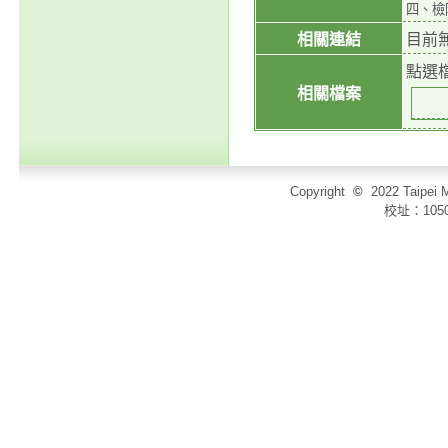
四、檢
相關連結
目前
點選
相關檔案
Copyright
©
2022 Taip
校址：105