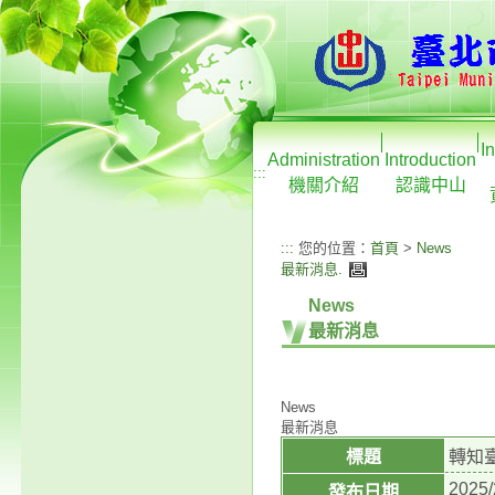
I
Administration
Introduction
:::
機關介紹
認識中山
:::
您的位置：
首頁
>
News
最新消息
.
News
最新消息
News
最新消息
標題
轉知
2025/
發布日期