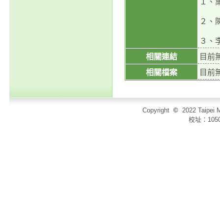
１、
２、
３、
相關連結
目前
相關檔案
目前
Copyright
©
2022 Taip
校址：105