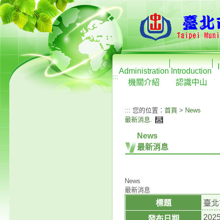
Administration
Introduction
:::
機關介紹
認識中山
:::
您的位置：
首頁
>
News
最新消息
.
News
最新消息
News
最新消息
標題
臺北
2025
發布日期