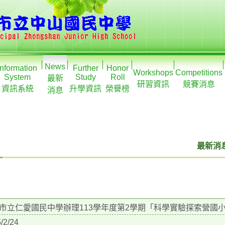
News
Information
Further
Honor
Workshops
Competitions
System
Study
Roll
最新
研習資訊
競賽消息
資訊系統
升學資訊
榮譽榜
消息
最新消息
市立仁愛國民中學辦理113學年度第2學期「科學實驗探索營國
/2/24