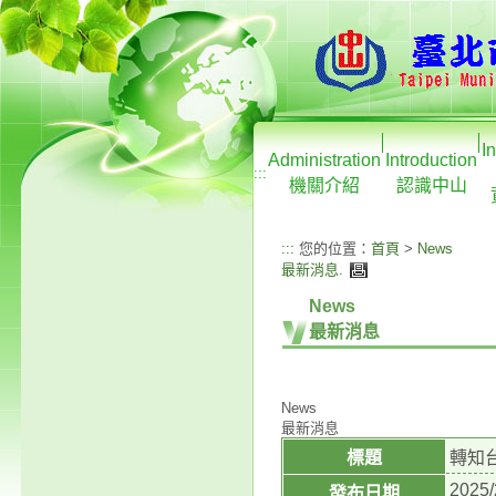
I
Administration
Introduction
:::
機關介紹
認識中山
:::
您的位置：
首頁
>
News
最新消息
.
News
最新消息
News
最新消息
標題
轉知
2025/
發布日期