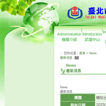
I
Administration
Introduction
:::
機關介紹
認識中山
:::
您的位置：
首頁
>
News
最新消息
.
News
最新消息
News
最新消息
標題
轉知
2025/
發布日期