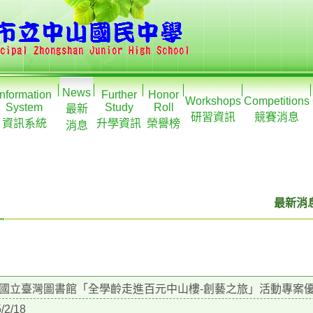
News
Information
Further
Honor
Workshops
Competitions
System
Study
Roll
最新
研習資訊
競賽消息
資訊系統
升學資訊
榮譽榜
消息
最新消息
國立臺灣圖書館「全學齡走進百元中山樓-創藝之旅」活動專案
/2/18