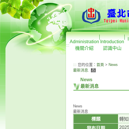
Administration
Introduction
:::
機關介紹
認識中山
:::
您的位置：
首頁
>
News
最新消息
.
News
最新消息
News
最新消息
標題
轉知
2025
發布日期