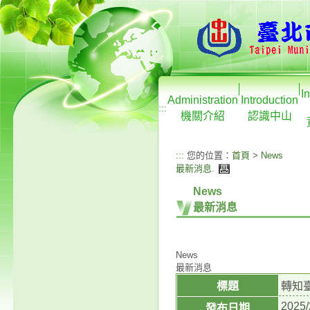
I
Administration
Introduction
:::
機關介紹
認識中山
:::
您的位置：
首頁
>
News
最新消息
.
News
最新消息
News
最新消息
標題
轉知臺
2025/
發布日期