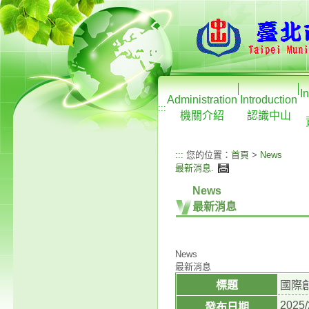
I
Administration
Introduction
:::
機關介紹
認識中山
:::
您的位置：
首頁
>
News
最新消息
.
News
最新消息
News
最新消息
標題
國際創
2025/
發布日期