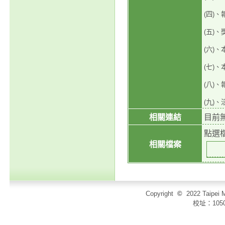
(四)
(五)
(六)
(七)
(八)、
(九)、
相關連結
目前
點選
相關檔案
Copyright
©
2022 Taip
校址：105