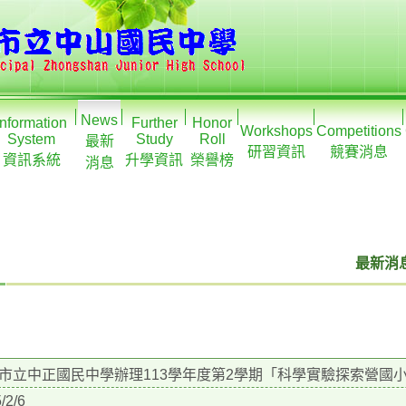
News
Information
Further
Honor
Workshops
Competitions
System
Study
Roll
最新
研習資訊
競賽消息
資訊系統
升學資訊
榮譽榜
消息
最新消息
市立中正國民中學辦理113學年度第2學期「科學實驗探索營國
/2/6