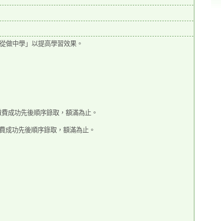
從做中學」以提高學習效果。
繳費成功先後順序錄取，額滿
為止。
繳費成功先後順序錄取，額滿
為止。