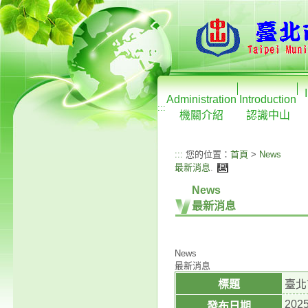
Administration
Introduction
:::
機關介紹
認識中山
:::
您的位置：
首頁
>
News
最新消息
.
News
最新消息
News
最新消息
標題
臺北
2025
發布日期