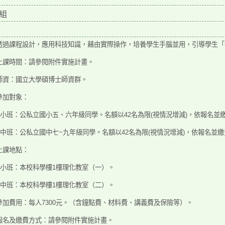
組
透過課程設計，應用科技知識，藉由實際操作，培養學生手腦並用，引導學生「
上課時間：請參閱附件實施計畫。
師資：國立大學碩博士師資群。
參加對象：
)國小班：公私立國小五、六年級同學。名額以42名為限
(視情況增減)，依報名並
)國中班：公私立國中七~九年級同學。名額以42名為限
(視情況增減)，依報名並
上課地點：
)國小班：本校科學樓1樓理化教室（一）。
)國中班：本校科學樓1樓理化教室（二）。
參加費用：每人7300元。（含鐘點費、材料費、講義費及
保險等）。
報名及繳費方式：請參閱附件實施計畫。