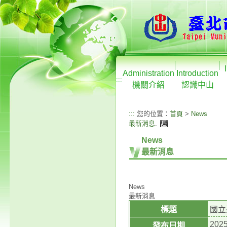
Administration
Introduction
:::
機關介紹
認識中山
:::
您的位置：
首頁
>
News
最新消息
.
News
最新消息
News
最新消息
標題
國立
2025
發布日期