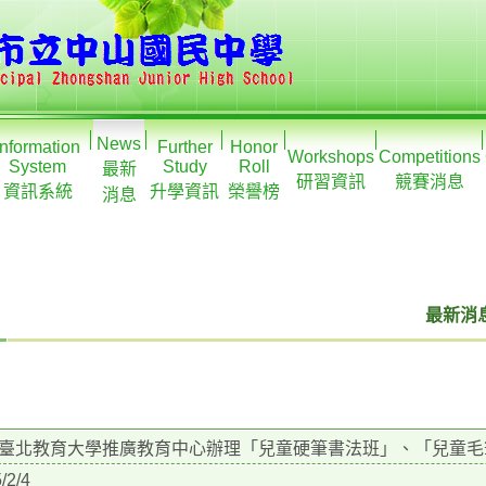
News
Information
Further
Honor
Workshops
Competitions
System
Study
Roll
最新
研習資訊
競賽消息
資訊系統
升學資訊
榮譽榜
消息
最新消息
臺北教育大學推廣教育中心辦理「兒童硬筆書法班」、「兒童毛
/2/4