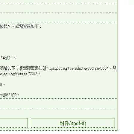
放報名，課程資訊如下：
34號）。
法班https://cce.ntue.edu.tw/course/5604、兒
.edu.tw/course/5602。
加。
機82109。
附件3(pdf檔)