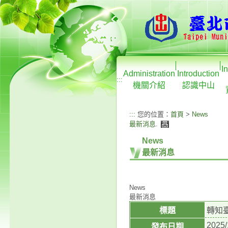
I
Administration
Introduction
:::
機關介紹
認識中山
:::
您的位置：
首頁
>
News
最新消息
.
News
最新消息
News
最新消息
標題
轉知
2025/
發布日期