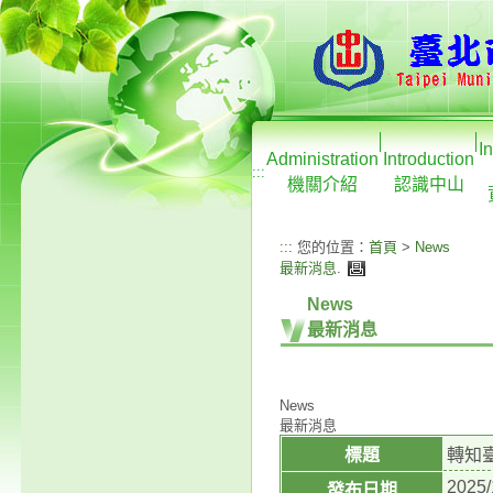
I
Administration
Introduction
:::
機關介紹
認識中山
:::
您的位置：
首頁
>
News
最新消息
.
News
最新消息
News
最新消息
標題
轉知
2025/
發布日期