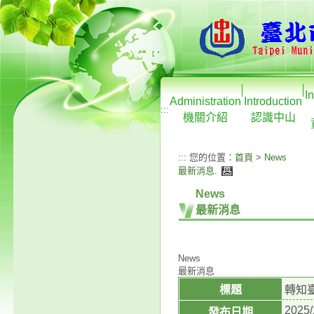
I
Administration
Introduction
:::
機關介紹
認識中山
:::
您的位置：
首頁
>
News
最新消息
.
News
最新消息
News
最新消息
標題
轉知
2025/
發布日期