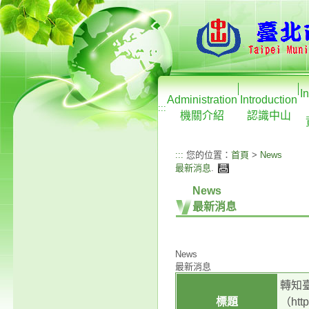
I
Administration
Introduction
:::
機關介紹
認識中山
:::
您的位置：
首頁
>
News
最新消息
.
News
最新消息
News
最新消息
轉知
標題
（htt