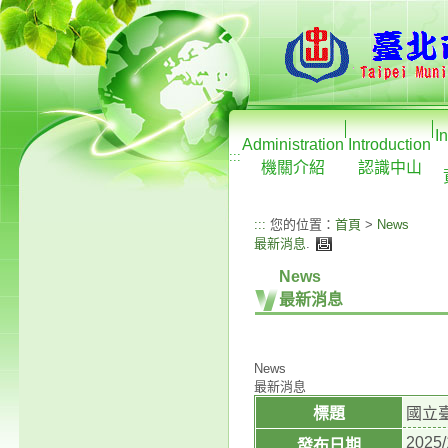
I
Administration
Introduction
:::
機關介紹
認識中山
:::
您的位置：
首頁
>
News
最新消息
.
News
最新消息
News
最新消息
標題
國立
2025/
發布日期