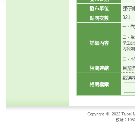
發布單位
課研
321
點閱次數
一、依
二、為
詳細內容
學生延
內容如
三、本案
相關連結
目前
點選
相關檔案
Copyright
©
2022 Taip
校址：105