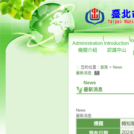
I
Administration
Introduction
:::
機關介紹
認識中山
:::
您的位置：
首頁
>
News
最新消息
.
News
最新消息
News
最新消息
標題
轉知
2024/
發布日期