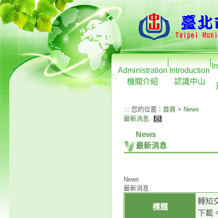
I
Administration
Introduction
:::
機關介紹
認識中山
:::
您的位置：
首頁
>
News
最新消息
.
News
最新消息
News
最新消息
轉知交
標題
下載