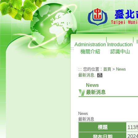
Administration
Introduction
:::
機關介紹
認識中山
:::
您的位置：
首頁
>
News
最新消息
.
News
最新消息
News
最新消息
標題
11
2024
發布日期