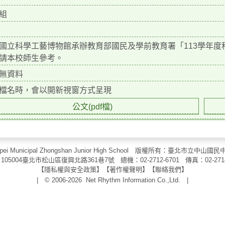
組
國立科學工藝博物館承辦教育部國民及學前教育署「113學年
請本校師生參考。
無資料
檔名時，會以開新視窗方式呈現
公文(pdf檔)
aipei Municipal Zhongshan Junior High School 版權所有：臺北市
105004臺北市松山區復興北路361巷7號 總機：02-2712-6701 傳真：
02-271
【
隱私權與安全政策
】【
著作權聲明
】
【
聯絡我們
】
| © 2006-2026
Net Rhythm Information Co.,Ltd.
|