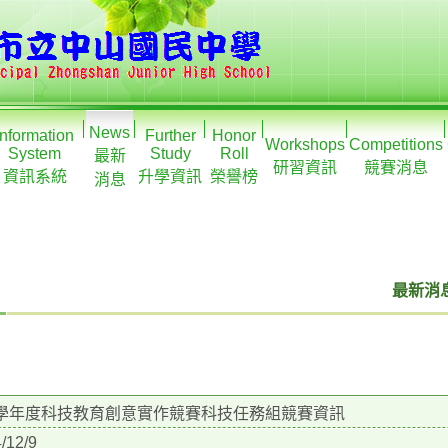
News
Information
Further
Honor
Workshops
Competitions
System
Study
Roll
最新
研習資訊
競賽消息
資訊系統
升學資訊
榮譽榜
消息
最新消息
3學年度科技教育創意實作競賽科技任務組競賽資訊
/12/9