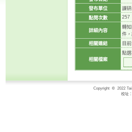
發布單位
課研
257
點閱次數
轉知
詳細內容
件，
相關連結
目前
點選
相關檔案
Copyright
©
2022 T
校址：