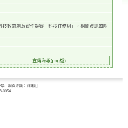
度科技教育創意實作競賽－科技任務組」，相關資訊如附
宣傳海報(png檔)
立中山國民中學 網頁維護：資訊組
8-0954