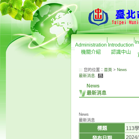
I
Administration
Introduction
:::
機關介紹
認識中山
:::
您的位置：
首頁
>
News
最新消息
.
News
最新消息
News
最新消息
標題
11
2024/
發布日期