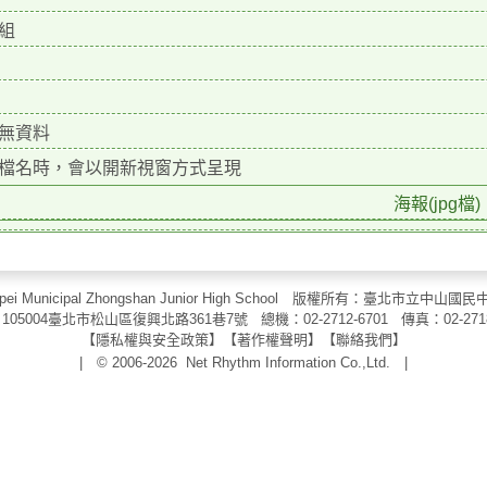
組
無資料
檔名時，會以開新視窗方式呈現
海報(jpg檔)
aipei Municipal Zhongshan Junior High School 版權所有：臺北市
105004臺北市松山區復興北路361巷7號 總機：02-2712-6701 傳真：
02-271
【
隱私權與安全政策
】【
著作權聲明
】
【
聯絡我們
】
| © 2006-2026
Net Rhythm Information Co.,Ltd.
|