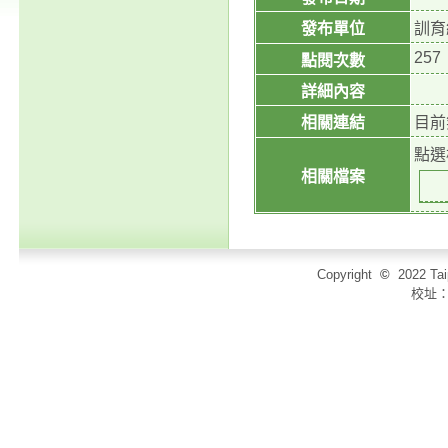
發布單位
訓育
257
點閱次數
詳細內容
相關連結
目前
點選
相關檔案
Copyright
©
2022 T
校址：