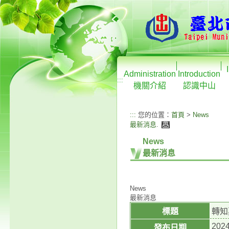
Administration
Introduction
:::
機關介紹
認識中山
:::
您的位置：
首頁
>
News
最新消息
.
News
最新消息
News
最新消息
標題
轉知
2024
發布日期