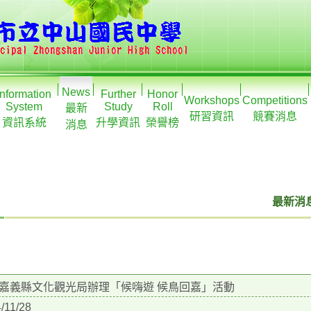
News
Information
Further
Honor
Workshops
Competitions
System
Study
Roll
最新
研習資訊
競賽消息
資訊系統
升學資訊
榮譽榜
消息
最新消息
嘉義縣文化觀光局辦理「候嗨遊 候鳥回嘉」活動
/11/28