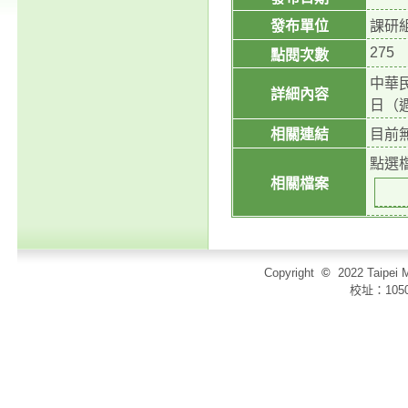
發布單位
課研
275
點閱次數
中華
詳細內容
日（
相關連結
目前
點選
相關檔案
Copyright
©
2022 Taip
校址：105