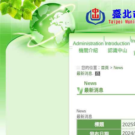
I
Administration
Introduction
:::
機關介紹
認識中山
:::
您的位置：
首頁
>
News
最新消息
.
News
最新消息
News
最新消息
標題
20
2024/
發布日期