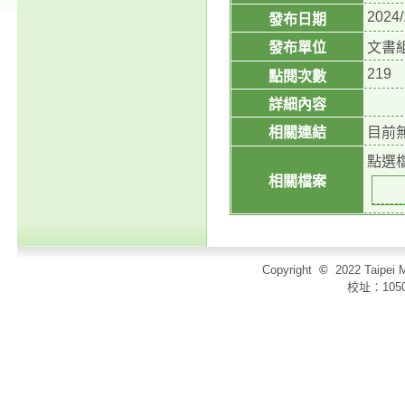
2024/
發布日期
發布單位
文書
219
點閱次數
詳細內容
相關連結
目前
點選
相關檔案
Copyright
©
2022 Taip
校址：105