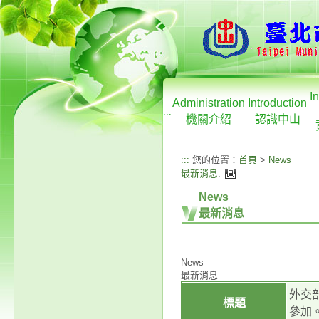
I
Administration
Introduction
:::
機關介紹
認識中山
:::
您的位置：
首頁
>
News
最新消息
.
News
最新消息
News
最新消息
外交
標題
參加