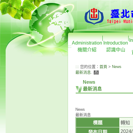
I
Administration
Introduction
:::
機關介紹
認識中山
:::
您的位置：
首頁
>
News
最新消息
.
News
最新消息
News
最新消息
標題
轉知
2024/
發布日期