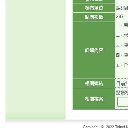
發布單位
課研
297
點閱次數
一、民國
二、地
三、活
詳細內容
四、活
五、詳情
相關連結
目前
點選
相關檔案
Copyright
©
2022 Taip