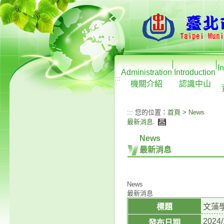
I
Administration
Introduction
:::
機關介紹
認識中山
:::
您的位置：
首頁
>
News
最新消息
.
News
最新消息
News
最新消息
標題
文藻
2024/
發布日期