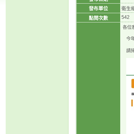
發布單位
衛生
542
點閱次數
各位
今
請掃