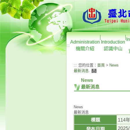
I
Administration
Introduction
:::
機關介紹
認識中山
:::
您的位置：
首頁
>
News
最新消息
.
News
最新消息
News
最新消息
標題
11
2025/
發布日期