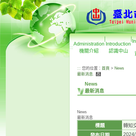
I
Administration
Introduction
:::
機關介紹
認識中山
:::
您的位置：
首頁
>
News
最新消息
.
News
最新消息
News
最新消息
標題
轉知
2024/
發布日期