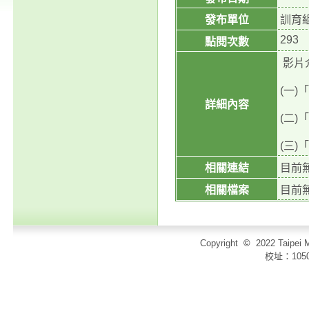
發布單位
訓育
293
點閱次數
影片介紹
(一)「
詳細內容
(二)「
(三)「
相關連結
目前
相關檔案
目前
Copyright
©
2022 Taip
校址：105