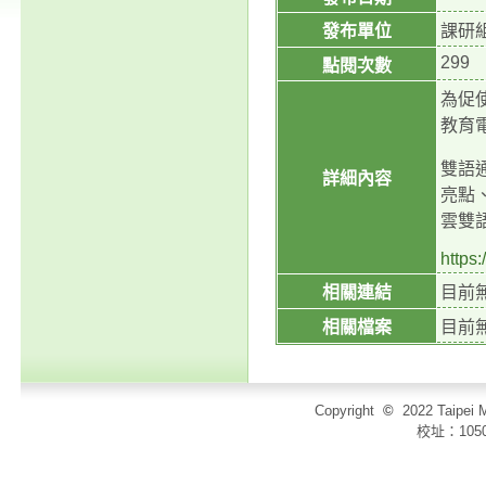
發布單位
課研
299
點閱次數
為促
教育
雙語
詳細內容
亮點
雲雙
https:
相關連結
目前
相關檔案
目前
Copyright
©
2022 Taip
校址：105