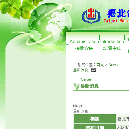
I
Administration
Introduction
:::
機關介紹
認識中山
:::
您的位置：
首頁
>
News
最新消息
.
News
最新消息
News
最新消息
標題
臺北市
2024/
發布日期