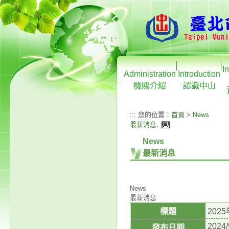
I
Administration
Introduction
:::
機關介紹
認識中山
:::
您的位置：
首頁
>
News
最新消息
.
News
最新消息
News
最新消息
標題
20
2024/
發布日期