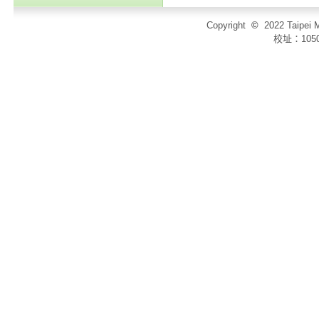
Copyright
©
2022 Taip
校址：105