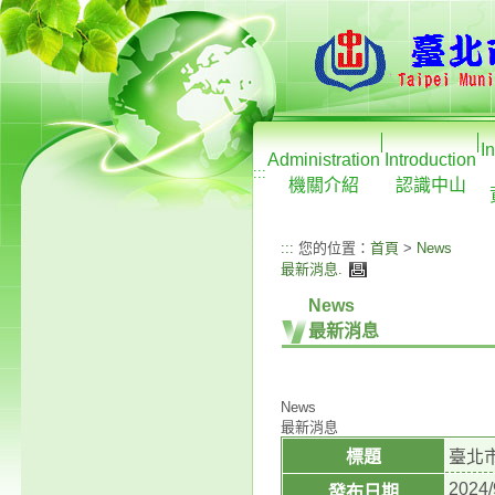
I
Administration
Introduction
:::
機關介紹
認識中山
:::
您的位置：
首頁
>
News
最新消息
.
News
最新消息
News
最新消息
標題
臺北
2024/
發布日期