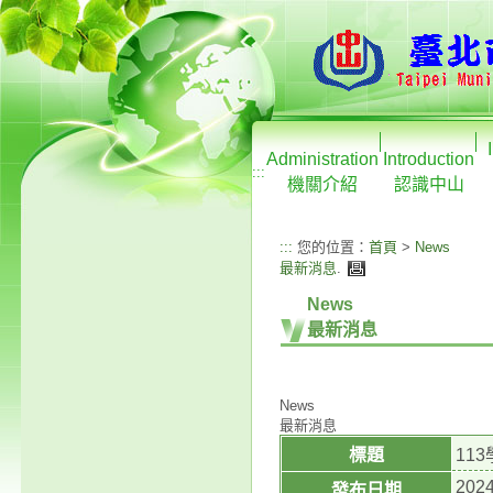
Administration
Introduction
:::
機關介紹
認識中山
:::
您的位置：
首頁
>
News
最新消息
.
News
最新消息
News
最新消息
標題
11
2024
發布日期