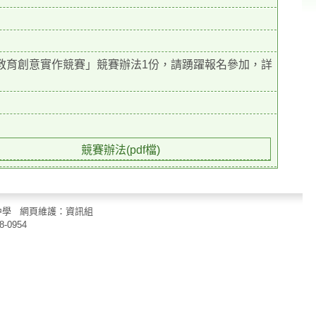
教育創意實作競賽」競賽辦法1份，請踴躍報名參加，詳
競賽辦法(pdf檔)
立中山國民中學 網頁維護：資訊組
8-0954