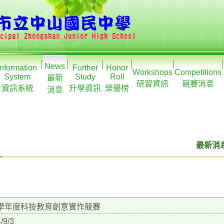
News
Information
Further
Honor
Workshops
Competitions
System
Study
Roll
最新
研習資訊
競賽消息
資訊系統
升學資訊
榮譽榜
消息
最新消息
3學年度科技教育創意實作競賽
/9/3