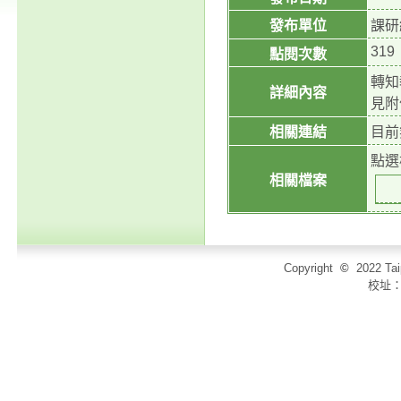
發布單位
課研
319
點閱次數
轉知
詳細內容
見附
相關連結
目前
點選
相關檔案
Copyright
©
2022 T
校址：