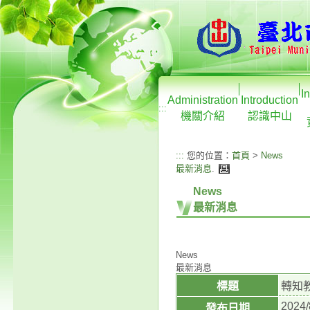
I
Administration
Introduction
:::
機關介紹
認識中山
:::
您的位置：
首頁
>
News
最新消息
.
News
最新消息
News
最新消息
標題
轉知
2024/
發布日期