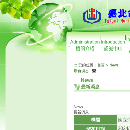
I
Administration
Introduction
:::
機關介紹
認識中山
:::
您的位置：
首頁
>
News
最新消息
.
News
最新消息
News
最新消息
標題
國立
2024/
發布日期