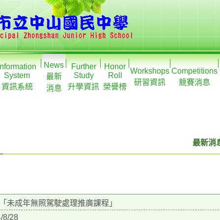
News
Information
Further
Honor
Workshops
Competitions
System
Study
Roll
最新
研習資訊
競賽消息
資訊系統
升學資訊
榮譽榜
消息
最新消息
「未成年無照駕駛處理推廣課程」
/8/28