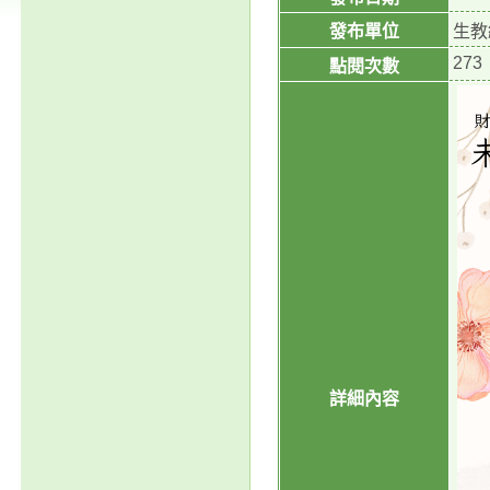
發布單位
生教
273
點閱次數
詳細內容