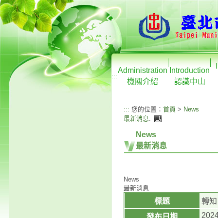
Administration
Introduction
:::
機關介紹
認識中山
:::
您的位置：
首頁
>
News
最新消息
.
News
最新消息
News
最新消息
標題
轉知
2024
發布日期