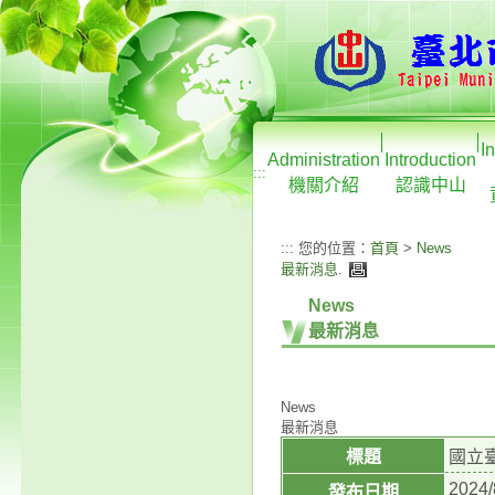
I
Administration
Introduction
:::
機關介紹
認識中山
:::
您的位置：
首頁
>
News
最新消息
.
News
最新消息
News
最新消息
標題
國立
2024/
發布日期