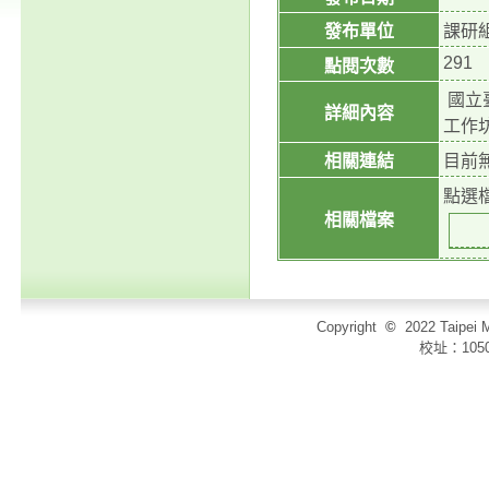
發布單位
課研
291
點閱次數
國立
詳細內容
工作
相關連結
目前
點選
相關檔案
Copyright
©
2022 Taip
校址：105