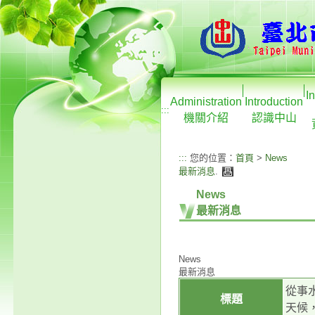
I
Administration
Introduction
:::
機關介紹
認識中山
:::
您的位置：
首頁
>
News
最新消息
.
News
最新消息
News
最新消息
從事
標題
天候