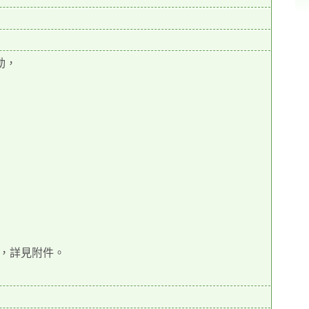
動，
，詳見附件。