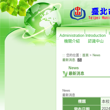
Administration
Introduction
:::
機關介紹
認識中山
:::
您的位置：
首頁
>
News
最新消息
.
News
最新消息
News
最新消息
標題
本校
2024
發布日期