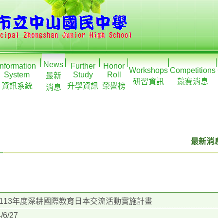
News
Information
Further
Honor
Workshops
Competitions
System
Study
Roll
最新
研習資訊
競賽消息
資訊系統
升學資訊
榮譽榜
消息
最新消息
113年度深耕國際教育日本交流活動實施計畫
/6/27