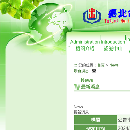
I
Administration
Introduction
:::
機關介紹
認識中山
:::
您的位置：
首頁
>
News
最新消息
.
News
最新消息
News
最新消息
標題
公告
2024/
發布日期