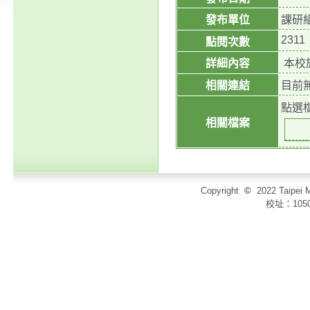
發布單位
課研
2311
點閱次數
詳細內容
本校
相關連結
目前
點選
相關檔案
Copyright
©
2022 Taip
校址：105