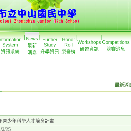
News
Information
Further
Honor
Workshops
Competitions
System
Study
Roll
最新
研習資訊
競賽消息
資訊系統
升學資訊
榮譽榜
消息
最新消息
3年青少年科學人才培育計畫
/3/25