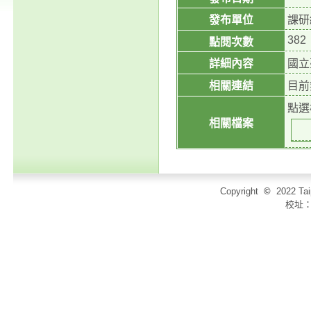
發布單位
課研
382
點閱次數
詳細內容
國立
相關連結
目前
點選
相關檔案
Copyright
©
2022 T
校址：