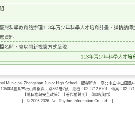
組
臺灣科學教育館辦理113年青少年科學人才培育計畫，詳情請師
無資料
檔名時，會以開新視窗方式呈現
113年青少年科學人才培育計
aipei Municipal Zhongshan Junior High School 版權所有：臺北市
105004臺北市松山區復興北路361巷7號 總機：02-2712-6701 傳真：
02-271
【
隱私權與安全政策
】【
著作權聲明
】
【
聯絡我們
】
| © 2006-2026
Net Rhythm Information Co.,Ltd.
|