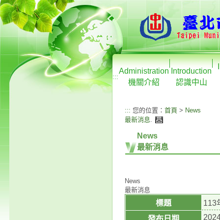
Administration
Introduction
:::
機關介紹
認識中山
:::
您的位置：
首頁
>
News
最新消息
.
News
最新消息
News
最新消息
標題
11
2024
發布日期