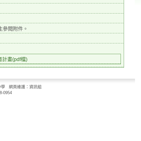
生參閱附件。
畫(pdf檔)
立中山國民中學 網頁維護：資訊組
8-0954