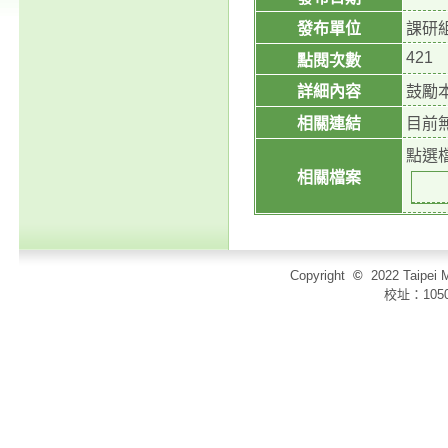
發布單位
課研
421
點閱次數
詳細內容
鼓勵
相關連結
目前
點選
相關檔案
Copyright
©
2022 Taip
校址：105