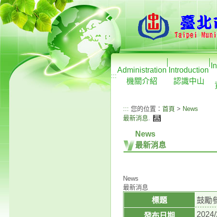
I
Administration
Introduction
:::
機關介紹
認識中山
:::
您的位置：
首頁
>
News
最新消息
.
News
最新消息
News
最新消息
標題
鼓勵
2024/
發布日期