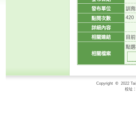
發布單位
訓育
420
點閱次數
詳細內容
相關連結
目前
點選
相關檔案
Copyright
©
2022 T
校址：