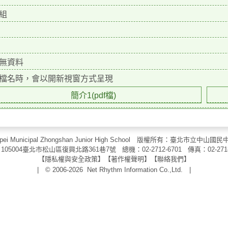
組
無資料
檔名時，會以開新視窗方式呈現
簡介1(pdf檔)
aipei Municipal Zhongshan Junior High School 版權所有：臺北市
105004臺北市松山區復興北路361巷7號 總機：02-2712-6701 傳真：
02-271
【
隱私權與安全政策
】【
著作權聲明
】
【
聯絡我們
】
| © 2006-2026
Net Rhythm Information Co.,Ltd.
|