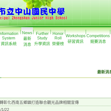
News
Information
Further
Honor
Workshops
Competitions
System
Study
Roll
最新
研習資訊
競賽消息
資訊系統
升學資訊
榮譽榜
消息
最新消息
轉彰化西南五鄉鎮打造聯合觀光品牌相關宣傳
/1/22