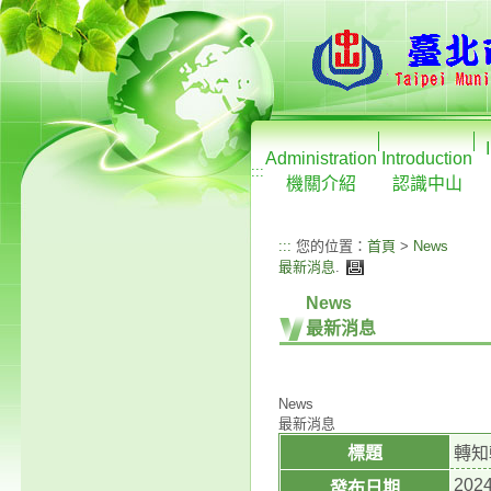
Administration
Introduction
:::
機關介紹
認識中山
:::
您的位置：
首頁
>
News
最新消息
.
News
最新消息
News
最新消息
標題
轉知
2024
發布日期