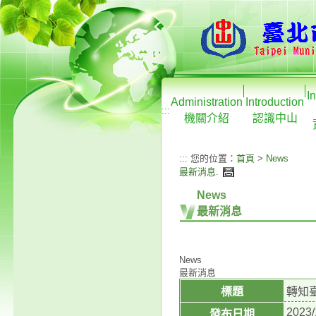
I
Administration
Introduction
:::
機關介紹
認識中山
:::
您的位置：
首頁
>
News
最新消息
.
News
最新消息
News
最新消息
標題
轉知
2023/
發布日期