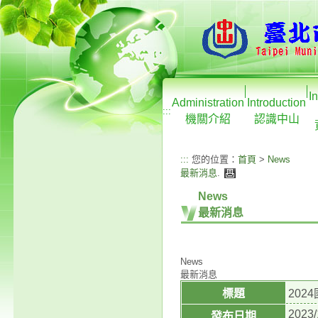
I
Administration
Introduction
:::
機關介紹
認識中山
:::
您的位置：
首頁
>
News
最新消息
.
News
最新消息
News
最新消息
標題
20
2023/
發布日期