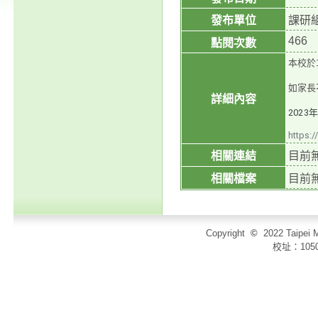
發布單位
課研
466
點閱次數
本校於
如家長
詳細內容
2023年
https:
相關連結
目前
相關檔案
目前
Copyright
©
2022 Taip
校址：105