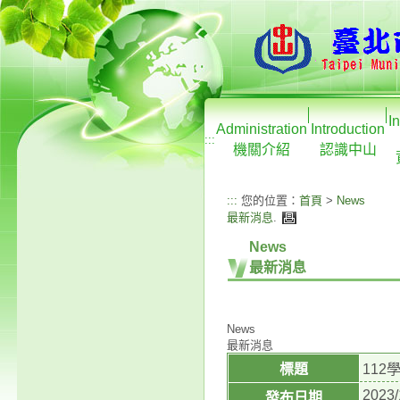
I
Administration
Introduction
:::
機關介紹
認識中山
:::
您的位置：
首頁
>
News
最新消息
.
News
最新消息
News
最新消息
標題
11
2023/
發布日期