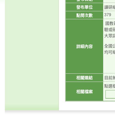
發布單位
課研
379
點閱次數
國教
驗或
大眾
全國
詳細內容
均可
相關連結
目前
點選
相關檔案