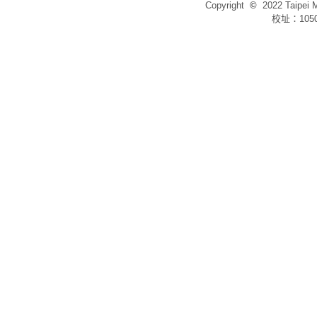
Copyright
©
2022 Taip
校址：105