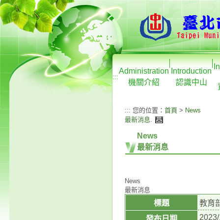
I
Administration
Introduction
:::
機關介紹
認識中山
:::
您的位置：
首頁
>
News
最新消息
.
News
最新消息
News
最新消息
標題
教育
2023/
發布日期